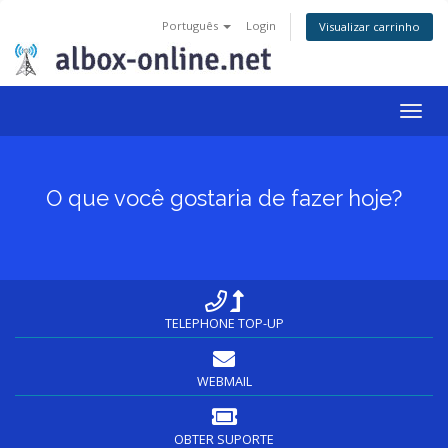
Português
Login
Visualizar carrinho
Togg
navig
O que você gostaria de fazer hoje?
TELEPHONE TOP-UP
WEBMAIL
OBTER SUPORTE