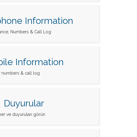
phone Information
lance, Numbers & Call Log
ile Information
 numbers & call log
Duyurular
er ve duyuruları görün