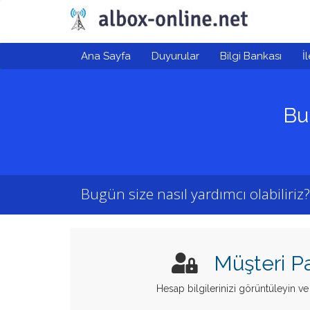
Ana Sayfa
Duyurular
Bilgi Bankası
İ
Bu
Bugün size nasıl yardımcı olabiliriz?
Müşteri Pa
Hesap bilgilerinizi görüntüleyin v