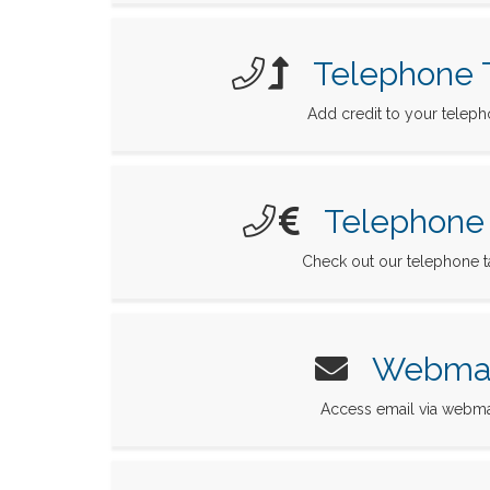
Telephone 
Add credit to your telep
Telephone T
Check out our telephone ta
Webmai
Access email via webma