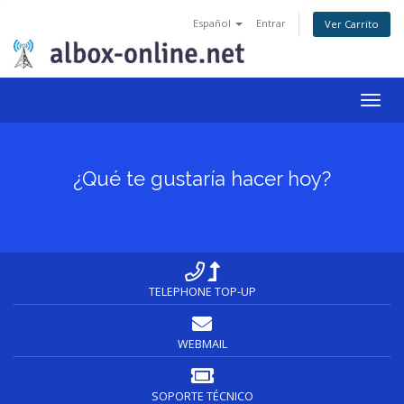
Español
Entrar
Ver Carrito
Togg
navig
¿Qué te gustaría hacer hoy?
TELEPHONE TOP-UP
WEBMAIL
SOPORTE TÉCNICO